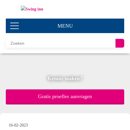
MENU
Kennis maken?
Gratis proefles aanvragen
16-02-2023